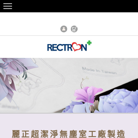
麗正超潔淨無塵室工廠製造