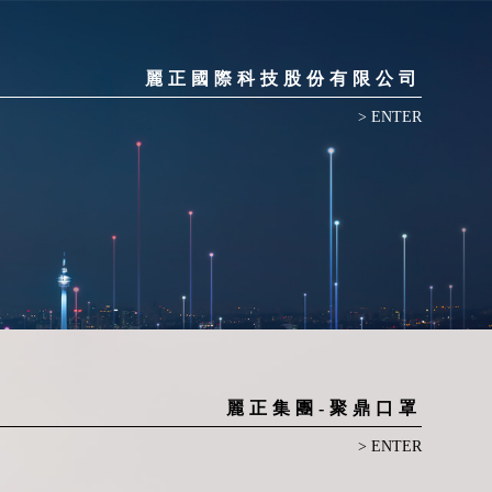
麗正國際科技股份有限公司
> ENTER
麗正集團-聚鼎口罩
> ENTER